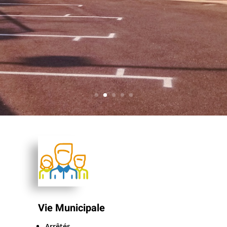
Vie Municipale
Arrêtés