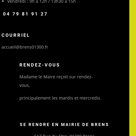
Vendredi : 9h à 12h / 13h30 à 15h
04 79 81 91 27
COURRIEL
accueil@brens01300.fr
RENDEZ-VOUS
Madame le Maire reçoit sur rendez-
vous,
principalement les mardis et mercredis.
SE RENDRE EN MAIRIE DE BRENS