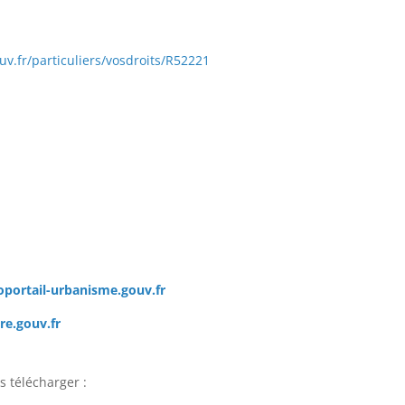
uv.fr/particuliers/vosdroits/R52221
portail-urbanisme.gouv.fr
re.gouv.fr
s télécharger :