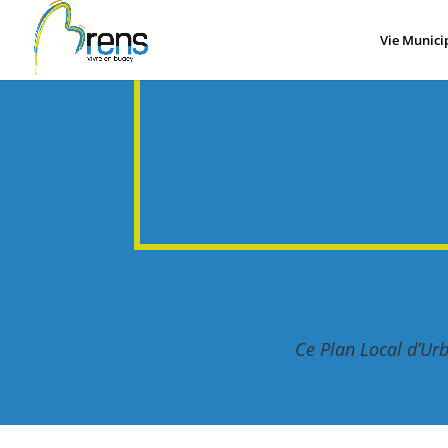
Panneau de gestion des cookies
Vie Munici
Ce Plan Local d’Ur