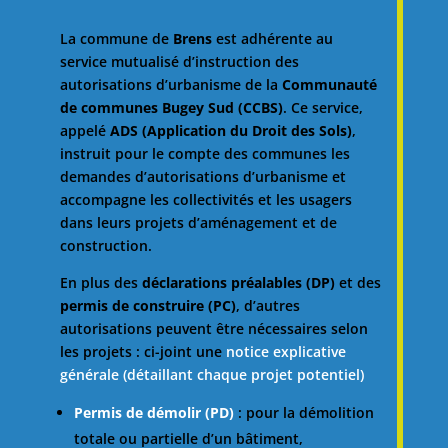
La commune de
Brens
est adhérente au
service mutualisé d’instruction des
autorisations d’urbanisme de la
Communauté
de communes Bugey Sud (CCBS)
.
Ce service,
appelé
ADS (Application du Droit des Sols)
,
instruit pour le compte des communes les
demandes d’autorisations d’urbanisme et
accompagne les collectivités et les usagers
dans leurs projets d’aménagement et de
construction.
En plus des
déclarations préalables (DP)
et des
permis de construire (PC)
, d’autres
autorisations peuvent être nécessaires selon
les projets : ci-joint une
notice explicative
générale (détaillant chaque projet potentiel)
Permis de démolir (PD)
: pour la démolition
totale ou partielle d’un bâtiment,