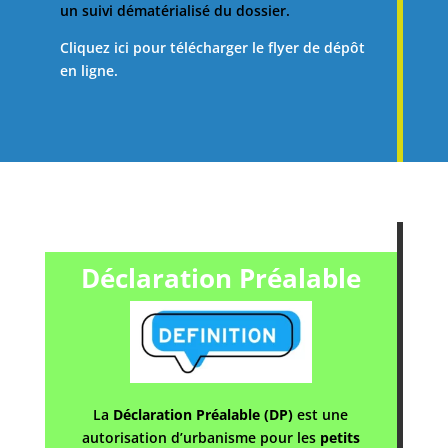
un suivi dématérialisé du dossier.
Cliquez ici pour télécharger le flyer de dépôt
en ligne.
Déclaration Préalable
La
Déclaration Préalable (DP)
est une
autorisation d’urbanisme pour les
petits