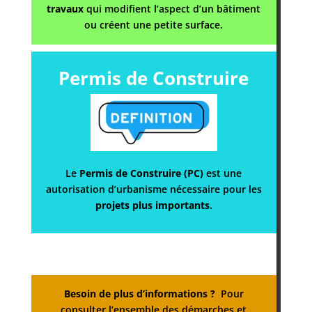
travaux
qui modifient l’aspect d’un bâtiment
ou créent une petite surface.
Permis de Construire
Le
Permis de Construire (PC)
est une
autorisation d’urbanisme nécessaire pour les
projets plus importants
.
Besoin de plus d’informations ?
Pour
consulter l’ensemble des démarches et