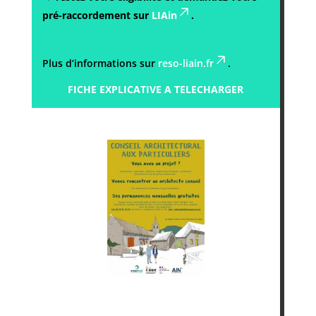
pré-raccordement sur
LIAin
.
Plus d’informations sur
reso-liain.fr
.
FICHE EXPLICATIVE A TELECHARGER