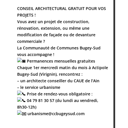
CONSEIL ARCHITECTURAL GRATUIT POUR VOS
PROJETS !
Vous avez un projet de construction,
rénovation, extension, ou même une
modification de façade ou de devanture
commerciale ?
La Communauté de Communes Bugey-Sud
vous accompagne !
Permanences mensuelles gratuites
Chaque 1er mercredi matin du mois à Actipole
Bugey-Sud (Virignin), rencontrez :
– u
n architecte conseiller du CAUE de l’Ain
– le service urbanisme
Prise de rendez-vous obligatoire :
04 79 81 30 57 (du lundi au vendredi,
8h30-12h)
urbanisme@ccbugeysud.com