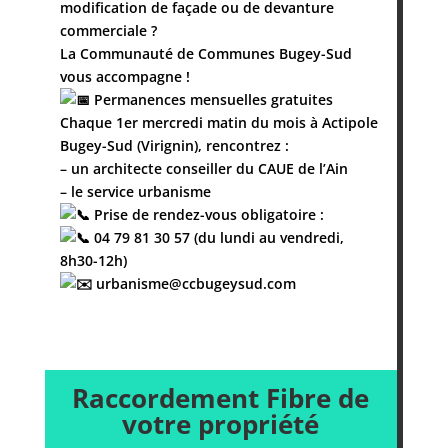
modification de façade ou de devanture
commerciale ?
La Communauté de Communes Bugey-Sud
vous accompagne !
Permanences mensuelles gratuites
Chaque 1er mercredi matin du mois à Actipole
Bugey-Sud (Virignin), rencontrez :
– u
n architecte conseiller du CAUE de l’Ain
– le service urbanisme
Prise de rendez-vous obligatoire :
04 79 81 30 57 (du lundi au vendredi,
8h30-12h)
urbanisme@ccbugeysud.com
Raccordement Fibre de
votre propriété