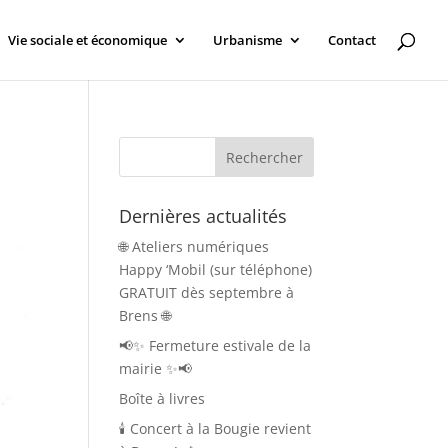
Vie sociale et économique
Urbanisme
Contact
Dernières actualités
🌐 Ateliers numériques
Happy ‘Mobil (sur téléphone)
GRATUIT dès septembre à
Brens 🌐
📢✨ Fermeture estivale de la
mairie ✨📢
Boîte à livres
🕯️ Concert à la Bougie revient