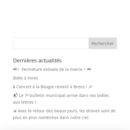
Dernières actualités
📢✨ Fermeture estivale de la mairie ✨📢
Boîte à livres
🕯️ Concert à la Bougie revient à Brens ! 🎶
📬 Le 7ᵉ bulletin municipal arrive dans vos boîtes
aux lettres !
☀️ Avec le retour des beaux jours, les drones sont de
plus en plus nombreux dans notre ciel.