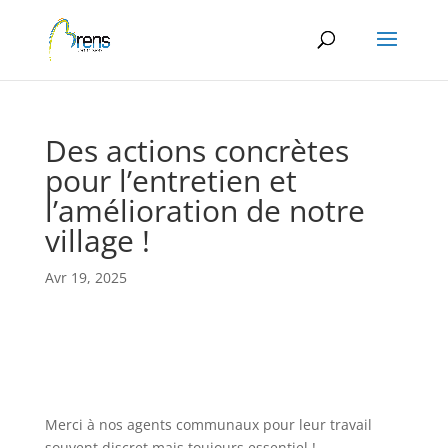
Panneau de gestion des cookies
Des actions concrètes
pour l’entretien et
l’amélioration de notre
village !
Avr 19, 2025
Merci à nos agents communaux pour leur travail
souvent discret mais toujours essentiel !