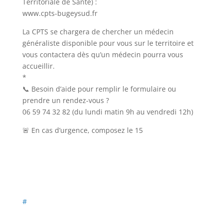
Territoriale de Santé) :
www.cpts-bugeysud.fr
La CPTS se chargera de chercher un médecin
généraliste disponible pour vous sur le territoire et
vous contactera dès qu’un médecin pourra vous
accueillir.
*
📞 Besoin d’aide pour remplir le formulaire ou
prendre un rendez-vous ?
06 59 74 32 82 (du lundi matin 9h au vendredi 12h)
🚨 En cas d’urgence, composez le 15
#