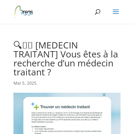
Panneau de gestion des cookies
🔍👨‍⚕️ [MEDECIN
TRAITANT] Vous êtes à la
recherche d’un médecin
traitant ?
Mai 5, 2025