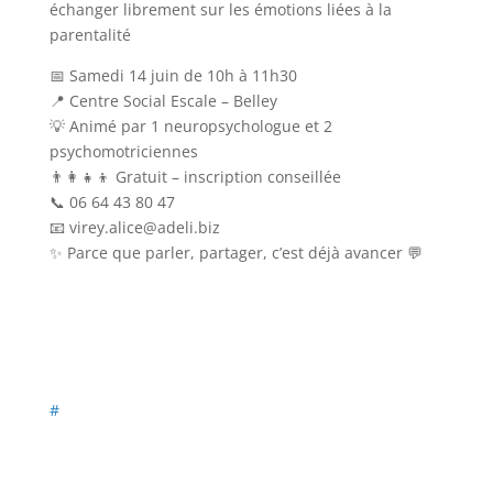
échanger librement sur les émotions liées à la
parentalité
📅 Samedi 14 juin de 10h à 11h30
📍 Centre Social Escale – Belley
💡 Animé par 1 neuropsychologue et 2
psychomotriciennes
👨‍👩‍👧‍👦 Gratuit – inscription conseillée
📞 06 64 43 80 47
📧 virey.alice@adeli.biz
✨ Parce que parler, partager, c’est déjà avancer 💬
#