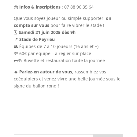
📩
Infos & inscriptions
: 07 88 96 35 64
Que vous soyez joueur ou simple supporter,
on
compte sur vous
pour faire vibrer le stade !
🗓
Samedi 21 juin 2025 dès 9h
📍
Stade de Peyrieu
👥 Équipes de 7 à 10 joueurs (16 ans et +)
💸 60€ par équipe – à régler sur place
🌭🍻 Buvette et restauration toute la journée
🔥
Parlez-en autour de vous
, rassemblez vos
coéquipiers et venez vivre une belle journée sous le
signe du ballon rond !