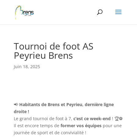
Panneau de gestion des cookies
Tournoi de foot AS
Peyrieu Brens
Juin 18, 2025
📢
Habitants de Brens et Peyrieu, dernière ligne
droite !
Le grand tournoi de foot à 7,
c’est ce week-end
! 🏆⚽
Il est encore temps de
former vos équipes
pour une
journée de sport et de convivialité !