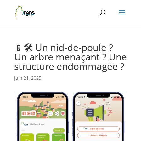
Panneau de gestion des cookies
📱🛠️ Un nid-de-poule ?
Un arbre menaçant ? Une
structure endommagée ?
Juin 21, 2025