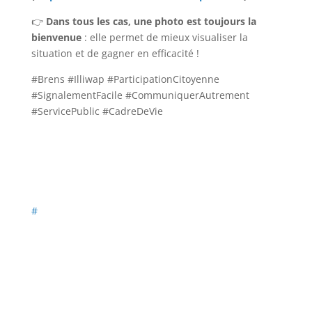
👉
Dans tous les cas, une photo est toujours la
bienvenue
: elle permet de mieux visualiser la
situation et de gagner en efficacité !
#Brens #Illiwap #ParticipationCitoyenne
#SignalementFacile #CommuniquerAutrement
#ServicePublic #CadreDeVie
#