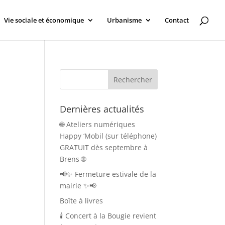
Vie sociale et économique
Urbanisme
Contact
Dernières actualités
🌐 Ateliers numériques
Happy ‘Mobil (sur téléphone)
GRATUIT dès septembre à
Brens 🌐
📢✨ Fermeture estivale de la
mairie ✨📢
Boîte à livres
🕯️ Concert à la Bougie revient