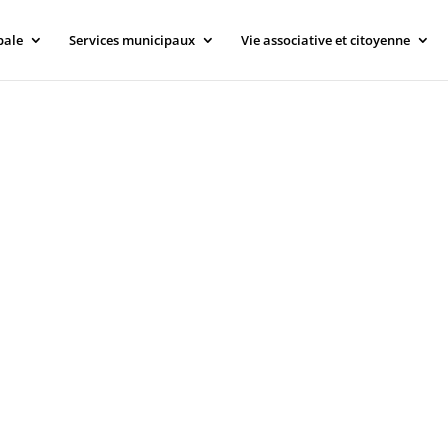
pale
Services municipaux
Vie associative et citoyenne