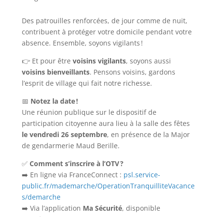
Des patrouilles renforcées, de jour comme de nuit,
contribuent à protéger votre domicile pendant votre
absence. Ensemble, soyons vigilants !
👉 Et pour être
voisins vigilants
, soyons aussi
voisins bienveillants
. Pensons voisins, gardons
l’esprit de village qui fait notre richesse.
📅
Notez la date !
Une réunion publique sur le dispositif de
participation citoyenne aura lieu à la salle des fêtes
le vendredi 26 septembre
, en présence de la Major
de gendarmerie Maud Berille.
✅
Comment s’inscrire à l’OTV ?
➡️ En ligne via FranceConnect :
psl.service-
public.fr/mademarche/OperationTranquilliteVacance
s/demarche
➡️ Via l’application
Ma Sécurité
, disponible