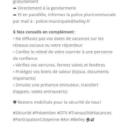
gratuitement
➡️ Directement à la gendarmerie
➡️ Et en parallèle, informez la police pluricommunale
par mail à : police-municipale@belley.fr
🔒
Nos conseils en complément
:
• Ne diffusez pas vos dates de vacances sur les
réseaux sociaux ou votre répondeur
• Confiez le relevé de votre courrier à une personne
de confiance
• Vérifiez vos serrures, fermez volets et fenêtres
• Protégez vos biens de valeur (bijoux, documents
importants)
• Simulez une présence (minuteur, transfert
d’appels, volets entrouverts)
🛡️ Restons mobilisés pour la sécurité de tous !
#Sécurité #Prévention #OTV #TranquillitéVacances
#ParticipationCitoyenne #Ain #Belley 🏠🔐