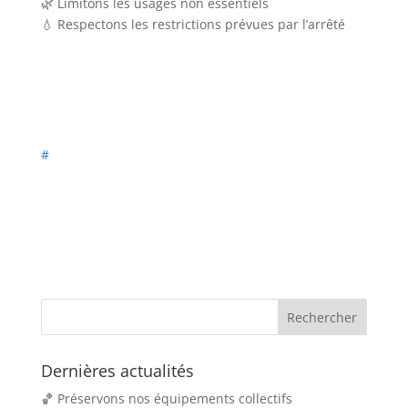
🌿 Limitons les usages non essentiels
💧 Respectons les restrictions prévues par l’arrêté
#
Dernières actualités
🏀 Préservons nos équipements collectifs