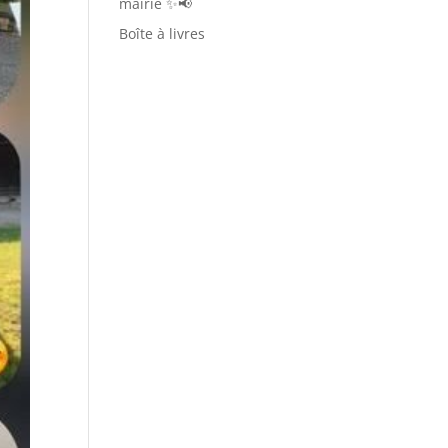
mairie ✨📢
Boîte à livres