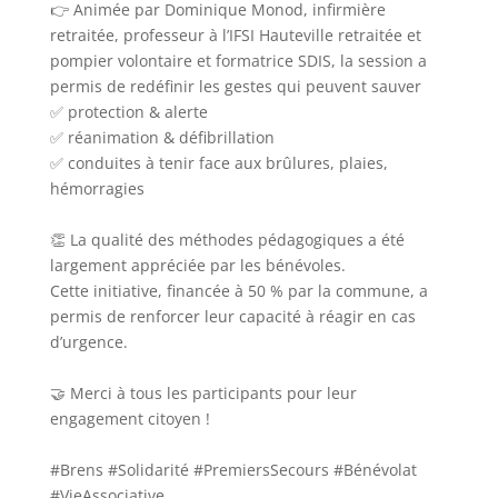
👉 Animée par Dominique Monod, infirmière
retraitée, professeur à l’IFSI Hauteville retraitée et
pompier volontaire et formatrice SDIS, la session a
permis de redéfinir les gestes qui peuvent sauver
✅ protection & alerte
✅ réanimation & défibrillation
✅ conduites à tenir face aux brûlures, plaies,
hémorragies
👏 La qualité des méthodes pédagogiques a été
largement appréciée par les bénévoles.
Cette initiative, financée à 50 % par la commune, a
permis de renforcer leur capacité à réagir en cas
d’urgence.
🤝 Merci à tous les participants pour leur
engagement citoyen !
#Brens
#Solidarité
#PremiersSecours
#Bénévolat
#VieAssociative