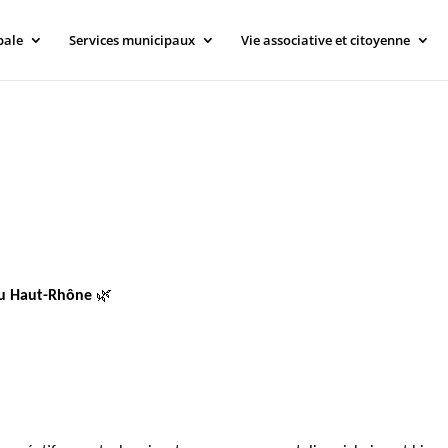
pale
Services municipaux
Vie associative et citoyenne
du Haut-Rhône
🌿