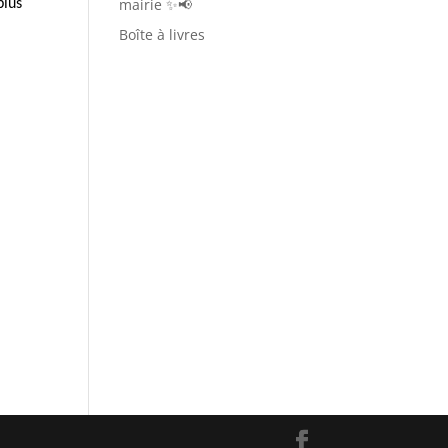
mairie ✨📢
plus
Boîte à livres