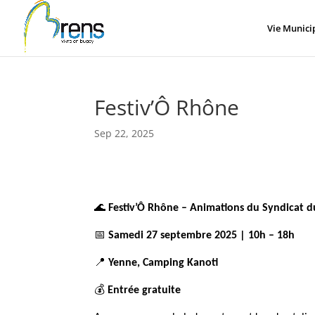
Panneau de gestion des cookies
Vie Munici
Festiv’Ô Rhône
Sep 22, 2025
🌊
Festiv’Ô Rhône – Animations du Syndicat 
📅
Samedi 27 septembre 2025 | 10h – 18h
📍
Yenne, Camping Kanoti
💰
Entrée gratuite