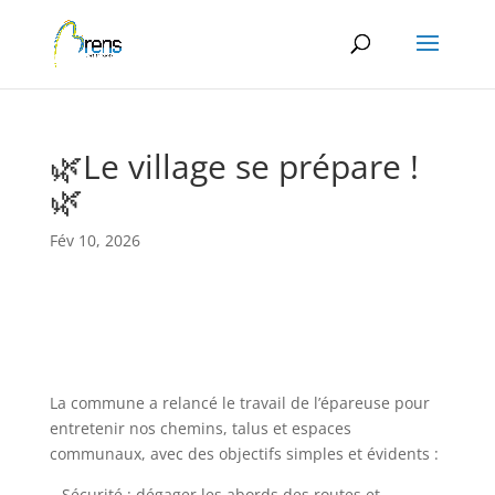
Panneau de gestion des cookies
🌿Le village se prépare !
🌿
Fév 10, 2026
La commune a relancé le travail de l’épareuse pour
entretenir nos chemins, talus et espaces
communaux, avec des objectifs simples et évidents :
– Sécurité : dégager les abords des routes et