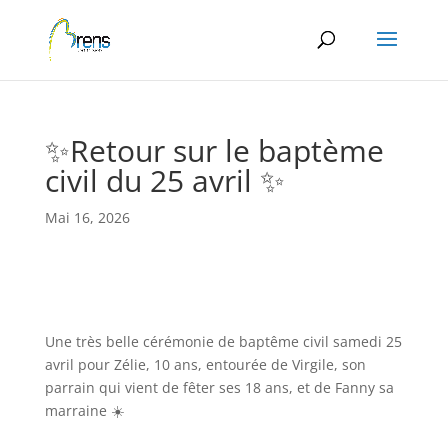
Panneau de gestion des cookies
✨Retour sur le baptème
civil du 25 avril ✨
Mai 16, 2026
Une très belle cérémonie de baptême civil samedi 25
avril pour Zélie, 10 ans, entourée de Virgile, son
parrain qui vient de fêter ses 18 ans, et de Fanny sa
marraine ☀️