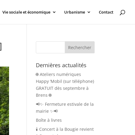
Vie sociale et économique
Urbanisme
Contact
]
Dernières actualités
🌐 Ateliers numériques
Happy ‘Mobil (sur téléphone)
GRATUIT dès septembre à
Brens 🌐
📢✨ Fermeture estivale de la
mairie ✨📢
Boîte à livres
🕯️ Concert à la Bougie revient