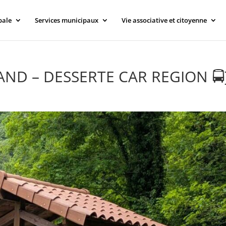
pale
Services municipaux
Vie associative et citoyenne
RAND – DESSERTE CAR REGION 🚍