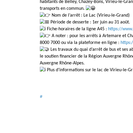
habitants de Belley, Chazey-Bons, Virieu-le-Gr
transports en commun.
Nom de l’arrêt : Le Lac (Virieu-le-Grand)
Période de desserte : 1er juin au 31 août.
Fiche-horaires de la ligne A45 :
https://www.
A noter : pour les arrêts à Artemare et C
8000 7000 ou via la plateforme en ligne :
https:
Les travaux du quai d’arrêt de bus et ses
le soutien financier de la Région Auvergne Rhône
Auvergne Rhône-Alpes.
Plus d’informations sur le lac de Virieu-le-G
#