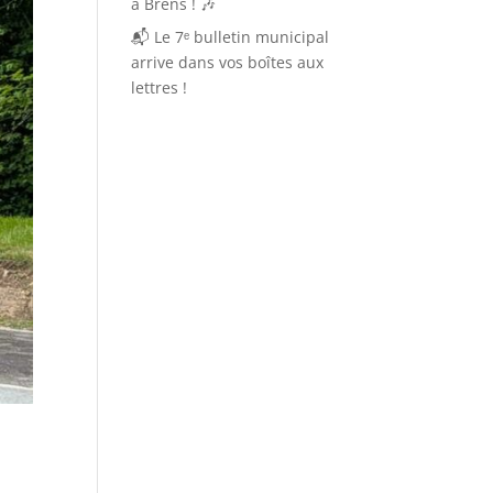
à Brens ! 🎶
📬 Le 7ᵉ bulletin municipal
arrive dans vos boîtes aux
lettres !