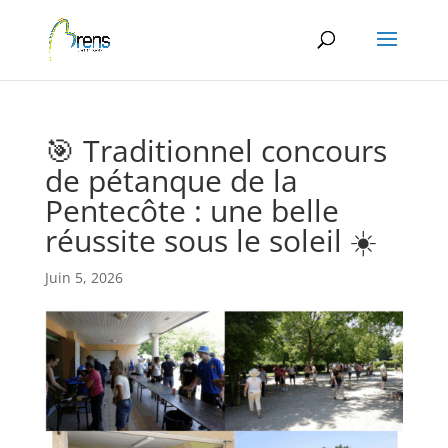
Panneau de gestion des cookies
🎯 Traditionnel concours
de pétanque de la
Pentecôte : une belle
réussite sous le soleil ☀️
Juin 5, 2026