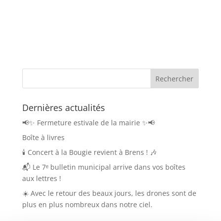
Dernières actualités
📢✨ Fermeture estivale de la mairie ✨📢
Boîte à livres
🕯️ Concert à la Bougie revient à Brens ! 🎶
📬 Le 7ᵉ bulletin municipal arrive dans vos boîtes
aux lettres !
☀️ Avec le retour des beaux jours, les drones sont de
plus en plus nombreux dans notre ciel.