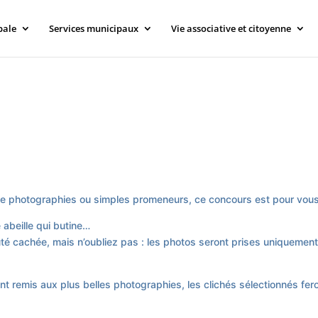
pale
Services municipaux
Vie associative et citoyenne
de photographies ou simples promeneurs, ce concours est pour vous
 abeille qui butine…
té cachée, mais n’oubliez pas : les photos seront prises uniquement
nt remis aux plus belles photographies, les clichés sélectionnés fer