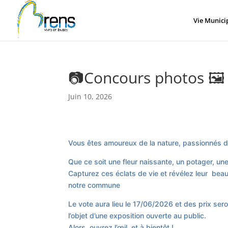
Panneau de gestion des cookies
Vie Munici
📷Concours photos 🖼️
Juin 10, 2026
Vous êtes amoureux de la nature, passionnés 
Que ce soit une fleur naissante, un potager, une
Capturez ces éclats de vie et révélez leur beau
notre commune
Le vote aura lieu le 17/06/2026 et des prix sero
l’objet d’une exposition ouverte au public.
Alors ouvrez l’œil et à bientôt !