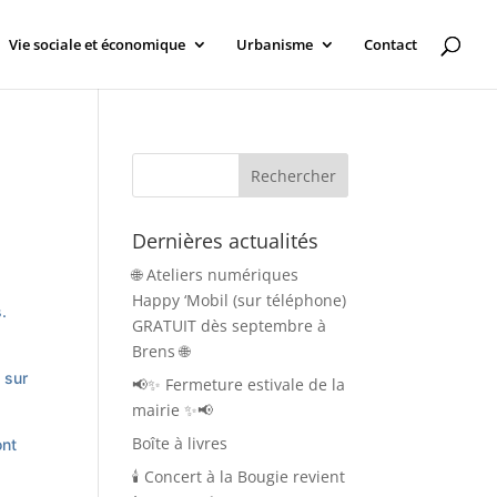
Vie sociale et économique
Urbanisme
Contact
Dernières actualités
🌐 Ateliers numériques
Happy ‘Mobil (sur téléphone)
.
GRATUIT dès septembre à
Brens 🌐
 sur
📢✨ Fermeture estivale de la
mairie ✨📢
Boîte à livres
ont
🕯️ Concert à la Bougie revient