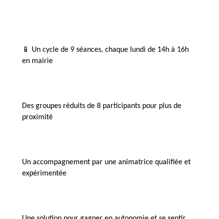
📱 Un cycle de 9 séances, chaque lundi de 14h à 16h 
en mairie 
Des groupes réduits de 8 participants pour plus de 
proximité 
Un accompagnement par une animatrice qualifiée et 
expérimentée
Une solution pour gagner en autonomie et se sentir 