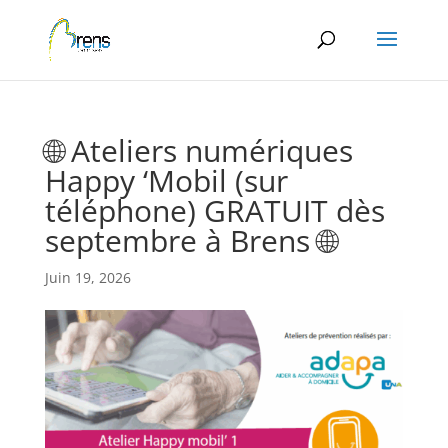
Panneau de gestion des cookies
🌐 Ateliers numériques
Happy ‘Mobil (sur
téléphone) GRATUIT dès
septembre à Brens 🌐
Juin 19, 2026