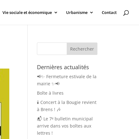
Vie sociale et économique
Urbanisme
Contact
Dernières actualités
📢✨ Fermeture estivale de la
mairie ✨📢
Boîte à livres
🕯️ Concert à la Bougie revient
à Brens ! 🎶
📬 Le 7ᵉ bulletin municipal
arrive dans vos boîtes aux
lettres !