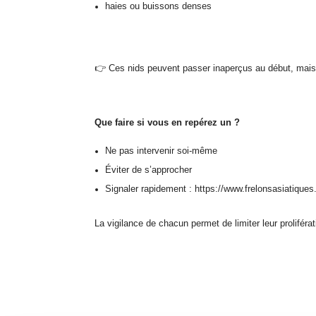
haies ou buissons denses
👉
Ces nids peuvent passer inaperçus au début, mais 
Que faire si vous en repérez un ?
Ne pas intervenir soi-même
Éviter de s’approcher
Signaler rapidement : https://www.frelonsasiatiqu
La vigilance de chacun permet de limiter leur proliférat