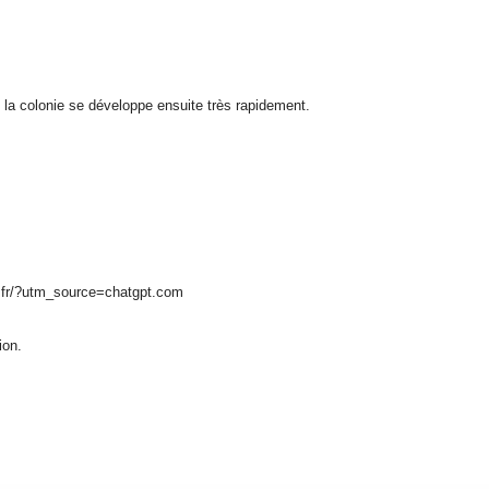
la colonie se développe ensuite très rapidement.
es.fr/?utm_source=chatgpt.com
ion.