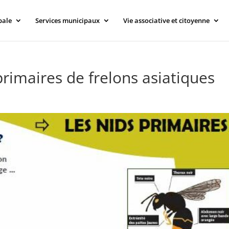
pale
Services municipaux
Vie associative et citoyenne
primaires de frelons asiatiques