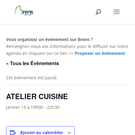
Panneau de gestion des cookies
Vous organisez un événement sur Brens ?
Renseignez-nous vos informations pour le diffuser sur notre
agenda en cliquant sur ce lien >>
Proposer un événement
« Tous les Évènements
Cet évènement est passé.
ATELIER CUISINE
janvier 13 à 19h00
-
22h30
Ajouter au calendrier