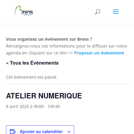
Panneau de gestion des cookies
Vous organisez un événement sur Brens ?
Renseignez-nous vos informations pour le diffuser sur notre
agenda en cliquant sur ce lien >>
Proposer un événement
« Tous les Évènements
Cet évènement est passé.
ATELIER NUMERIQUE
8 avril 2025 à 9h00
-
10h30
Ajouter au calendrier