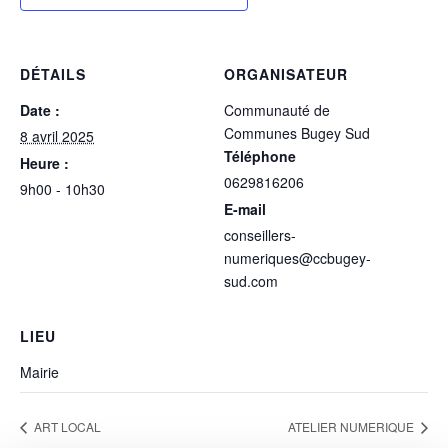
DÉTAILS
ORGANISATEUR
Date :
Communauté de
Communes Bugey Sud
8 avril 2025
Téléphone
Heure :
0629816206
9h00 - 10h30
E-mail
conseillers-
numeriques@ccbugey-
sud.com
LIEU
Mairie
ART LOCAL
ATELIER NUMERIQUE