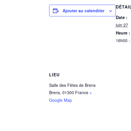
DÉTAI
Ajouter au calendrier
Date :
juin 27
Heure :
16h00 -
LIEU
Salle des Fêtes de Brens
Brens
,
01300
France
+
Google Map